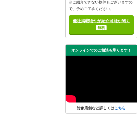
※ご紹介できない物件もございますの
で、予めご了承ください。
他社掲載物件が紹介可能か聞く
無料
オンラインでのご相談も承ります！
対象店舗など詳しくは
こちら