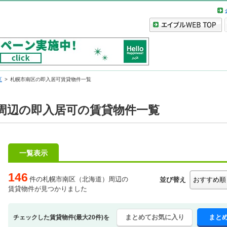
区
札幌市南区の即入居可賃貸物件一覧
周辺の即入居可の賃貸物件一覧
一覧表示
146
件の札幌市南区（北海道）周辺の
並び替え
賃貸物件が見つかりました
まとめてお気に入り
まと
チェックした賃貸物件(最大20件)を