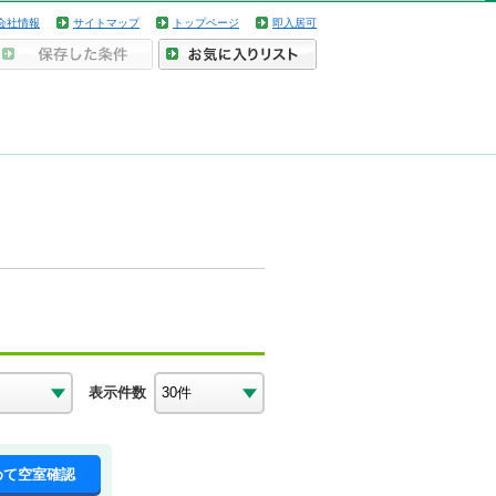
会社情報
サイトマップ
トップページ
即入居可
表示件数
めて空室確認