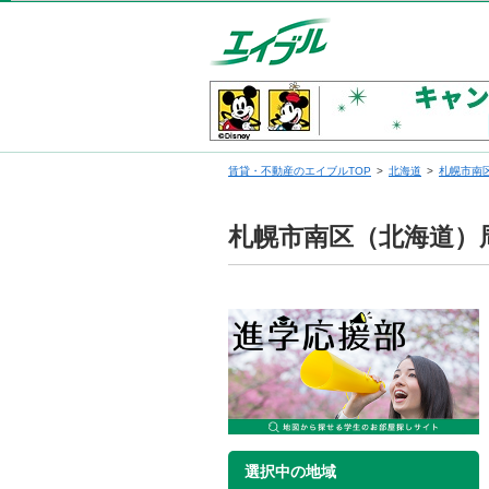
賃貸・不動産のエイブルTOP
北海道
札幌市南
札幌市南区（北海道）
選択中の地域