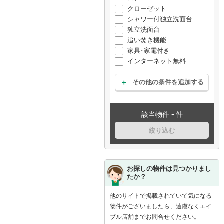
クローゼット
シャワー付独立洗面台
独立洗面台
追い焚き機能
家具･家電付き
インターネット無料
その他の条件を追加する
-
該当物件
件
絞り込む
お探しの物件は見つかりまし
たか？
他のサイトで掲載されていて気になる
物件がございましたら、遠慮なくエイ
ブル店舗までお問合せください。