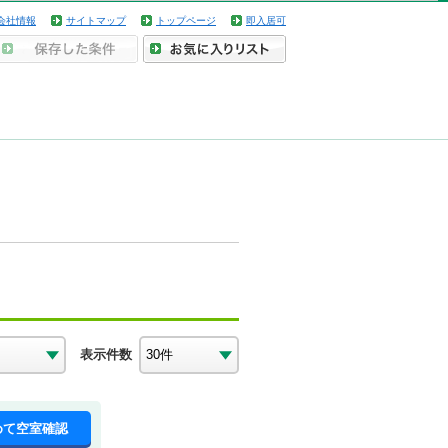
会社情報
サイトマップ
トップページ
即入居可
表示件数
めて空室確認