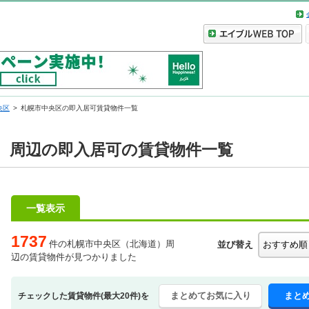
央区
札幌市中央区の即入居可賃貸物件一覧
）周辺の即入居可の賃貸物件一覧
一覧表示
1737
件の札幌市中央区（北海道）周
並び替え
辺の賃貸物件が見つかりました
まとめてお気に入り
まと
チェックした賃貸物件(最大20件)を