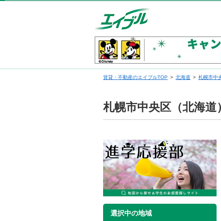
賃貸・不動産のエイブルTOP
北海道
札幌市中
札幌市中央区（北海道
選択中の地域