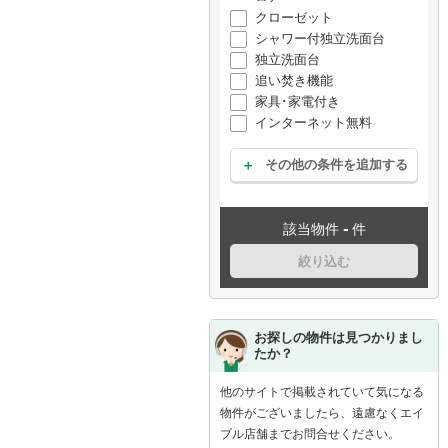
クローゼット
シャワー付独立洗面台
独立洗面台
追い焚き機能
家具･家電付き
インターネット無料
その他の条件を追加する
-
該当物件
件
絞り込む
お探しの物件は見つかりまし
たか？
他のサイトで掲載されていて気になる
物件がございましたら、遠慮なくエイ
ブル店舗までお問合せください。