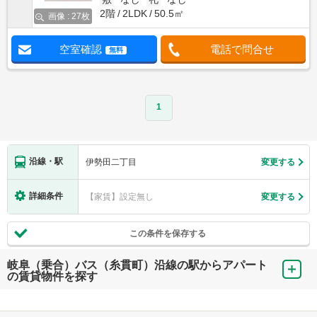
2階
2LDK
50.5㎡
画像 : 27枚
空室確認
電話で問合せ
無料
1
沿線・駅
伊勢田二丁目
変更する
詳細条件
【家賃】設定無し
変更する
この条件を保存する
岐阜（乗合）バス（糸貫町）沿線の駅からアパート
の賃貸物件を探す