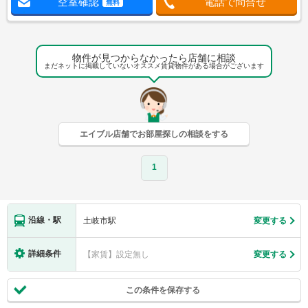
空室確認
電話で問合せ
無料
物件が見つからなかったら店舗に相談
まだネットに掲載していないオススメ賃貸物件がある場合がございます
エイブル店舗でお部屋探しの相談をする
1
沿線・駅
土岐市駅
変更する
詳細条件
【家賃】設定無し
変更する
この条件を保存する