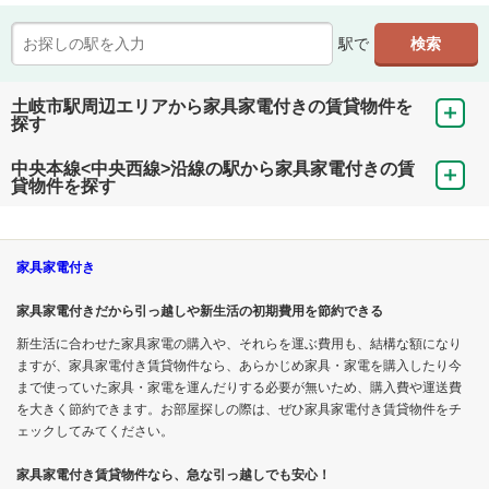
駅で
土岐市駅周辺エリアから家具家電付きの賃貸物件を
探す
中央本線<中央西線>沿線の駅から家具家電付きの賃
貸物件を探す
家具家電付き
家具家電付きだから引っ越しや新生活の初期費用を節約できる
新生活に合わせた家具家電の購入や、それらを運ぶ費用も、結構な額になり
ますが、家具家電付き賃貸物件なら、あらかじめ家具・家電を購入したり今
まで使っていた家具・家電を運んだりする必要が無いため、購入費や運送費
を大きく節約できます。お部屋探しの際は、ぜひ家具家電付き賃貸物件をチ
ェックしてみてください。
家具家電付き賃貸物件なら、急な引っ越しでも安心！