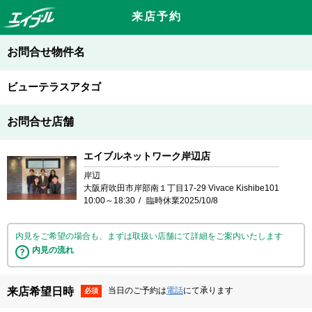
来店予約
お問合せ物件名
ビューテラスアタゴ
お問合せ店舗
エイブルネットワーク岸辺店
岸辺
大阪府吹田市岸部南１丁目17-29 Vivace Kishibe101
10:00～18:30
臨時休業2025/10/8
内見をご希望の場合も、まずは取扱い店舗にて詳細をご案内いたします
内見の流れ
来店希望日時
当日のご予約は
電話
にて承ります
必須