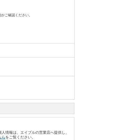
可能かご確認ください。
個人情報は、エイブルの営業店へ提供し、
ちら
をご覧ください。