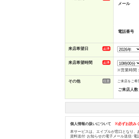
メール
電話番号
来店希望日
来店希望時間
※営業時間：1
その他
任意
ご来店をご希
ご来店人数
個人情報の扱いについて
※必ずお読み
本サービスは、エイブルが窓口となり、
資料送付･お知らせの電子メール送信･電