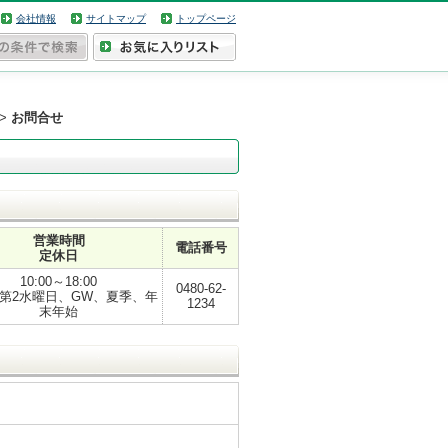
会社情報
サイトマップ
トップページ
>
お問合せ
営業時間
電話番号
定休日
10:00～18:00
0480-62-
第2水曜日、GW、夏季、年
1234
末年始