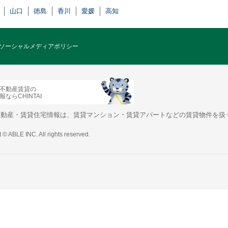
山口
徳島
香川
愛媛
高知
ソーシャルメディアポリシー
不動産賃貸の
ならCHINTAI
不動産・賃貸住宅情報は、賃貸マンション・賃貸アパートなどの賃貸物件を扱
 © ABLE INC. All rights reserved.