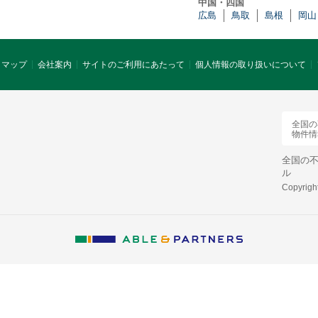
中国・四国
広島
鳥取
島根
岡山
トマップ
会社案内
サイトのご利用にあたって
個人情報の取り扱いについて
全国の
物件情報
全国の
ル
Copyright