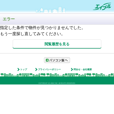
エラー
指定した条件で物件が見つかりませんでした。
もう一度探し直してみてください。
閲覧履歴を見る
トップ
プライバシーポリシー
問合せ・会社概要
COPYRIGHT (C) ABLE INC. All RIGHTS RESERVED.