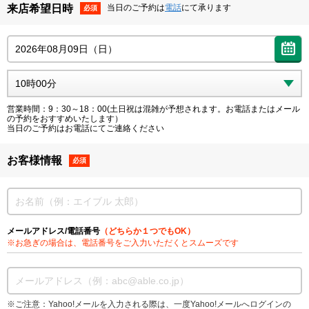
来店希望日時
当日のご予約は
電話
にて承ります
必須
営業時間：9：30～18：00(土日祝は混雑が予想されます。お電話またはメール
の予約をおすすめいたします）
当日のご予約はお電話にてご連絡ください
お客様情報
必須
メールアドレス/電話番号
（どちらか１つでもOK）
※お急ぎの場合は、電話番号をご入力いただくとスムーズです
※ご注意：Yahoo!メールを入力される際は、一度Yahoo!メールへログインの