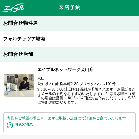
来店予約
お問合せ物件名
フォルテッツア城南
お問合せ店舗
エイブルネットワーク犬山店
犬山
愛知県犬山市松本町2-25 ブリックハウス101号
9：30～18：00(土日祝は混雑が予想されます。お電話また
はメールの予約をおすすめいたします）
毎週水曜日（祝
日の場合は営業 ）8/12～14日はお盆休みになります。9/23
は特別休暇になります。
内見をご希望の場合も、まずは取扱い店舗にて詳細をご案内いたします
内見の流れ