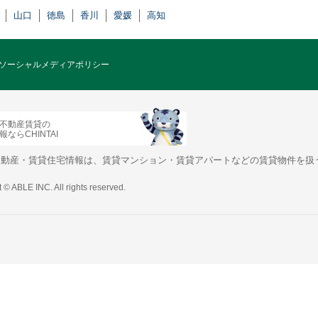
山口
徳島
香川
愛媛
高知
ソーシャルメディアポリシー
不動産賃貸の
ならCHINTAI
不動産・賃貸住宅情報は、賃貸マンション・賃貸アパートなどの賃貸物件を扱
 © ABLE INC. All rights reserved.