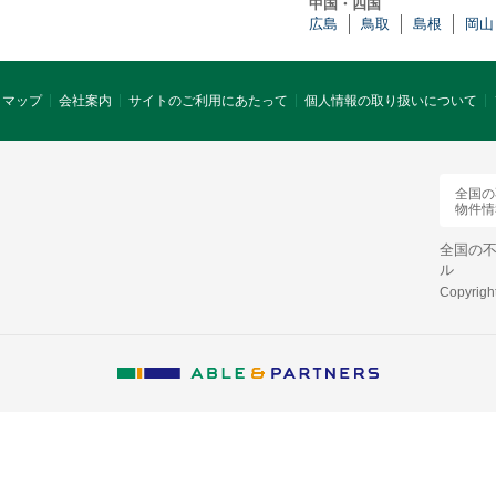
中国・四国
広島
鳥取
島根
岡山
トマップ
会社案内
サイトのご利用にあたって
個人情報の取り扱いについて
全国の
物件情報
全国の
ル
Copyright