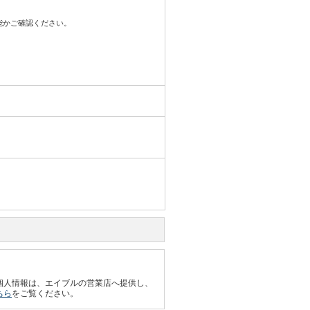
可能かご確認ください。
個人情報は、エイブルの営業店へ提供し、
ちら
をご覧ください。