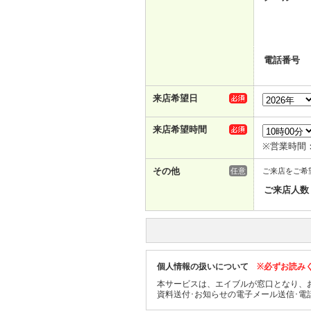
電話番号
来店希望日
来店希望時間
※営業時間：1
その他
任意
ご来店をご希
ご来店人数
個人情報の扱いについて
※必ずお読み
本サービスは、エイブルが窓口となり、
資料送付･お知らせの電子メール送信･電