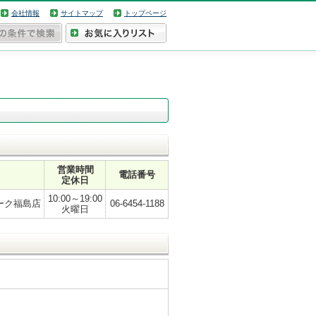
会社情報
サイトマップ
トップページ
営業時間
電話番号
定休日
10:00～19:00
ーク福島店
06-6454-1188
火曜日