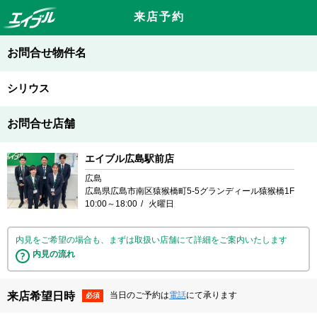
来店予約
お問合せ物件名
シリウス
お問合せ店舗
エイブル広島駅前店
広島
広島県広島市南区猿猴橋町5-5グランディール猿猴橋1F
10:00～18:00
火曜日
内見をご希望の場合も、まずは取扱い店舗にて詳細をご案内いたします
内見の流れ
来店希望日時
当日のご予約は
電話
にて承ります
必須