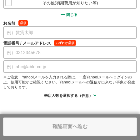
その他(初期費用が知りたい等)
閉じる
お名前
必須
電話番号
/
メールアドレス
いずれか必須
※ご注意：Yahoo!メールを入力される際は、一度Yahoo!メールへログインの
上、使用可能かご確認ください。Yahoo!メールへの返信が出来ない事象が発生
しております。
来店人数を選択する（任意）
確認画面へ進む