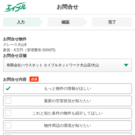
お問合せ
入力
確認
完了
お問合せ物件
グレース犬山Ⅱ
家賃：6万円（管理費等:3000円)
お問合せ店舗
お問合せ内容
必須
もっと物件の情報がほしい
最新の空室状況が知りたい
これと似た条件の物件も紹介してほしい
物件周辺の環境が知りたい