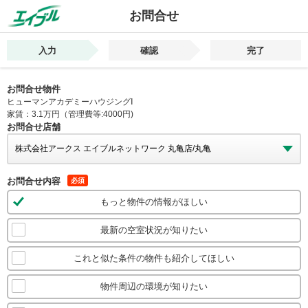
お問合せ
入力
確認
完了
お問合せ物件
ヒューマンアカデミーハウジングⅠ
家賃：3.1万円（管理費等:4000円)
お問合せ店舗
お問合せ内容
必須
もっと物件の情報がほしい
最新の空室状況が知りたい
これと似た条件の物件も紹介してほしい
物件周辺の環境が知りたい