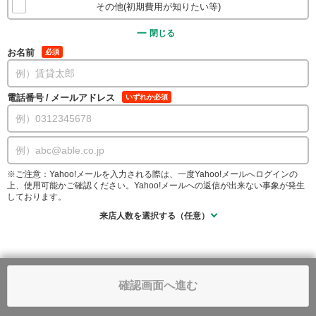
その他(初期費用が知りたい等)
閉じる
お名前
必須
電話番号
/
メールアドレス
いずれか必須
※ご注意：Yahoo!メールを入力される際は、一度Yahoo!メールへログインの
上、使用可能かご確認ください。Yahoo!メールへの返信が出来ない事象が発生
しております。
来店人数を選択する（任意）
確認画面へ進む