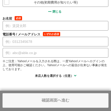
その他(初期費用が知りたい等)
閉じる
お名前
必須
電話番号
/
メールアドレス
いずれか必須
※ご注意：Yahoo!メールを入力される際は、一度Yahoo!メールへログインの
上、使用可能かご確認ください。Yahoo!メールへの返信が出来ない事象が発生
しております。
来店人数を選択する（任意）
確認画面へ進む