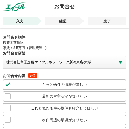
お問合せ
入力
確認
完了
お問合せ物件
桜並木前貸家
家賃：8.5万円（管理費等:--)
お問合せ店舗
お問合せ内容
必須
もっと物件の情報がほしい
最新の空室状況が知りたい
これと似た条件の物件も紹介してほしい
物件周辺の環境が知りたい