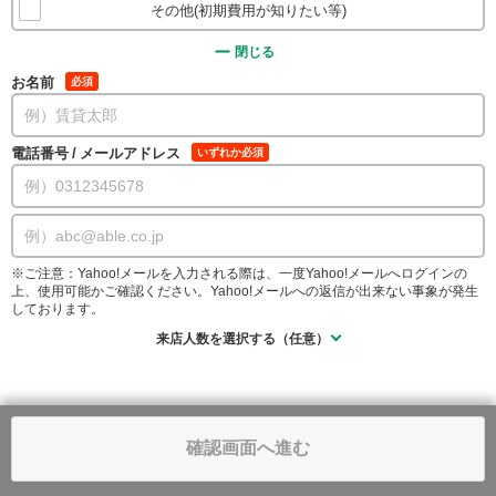
その他(初期費用が知りたい等)
閉じる
お名前
必須
電話番号
/
メールアドレス
いずれか必須
※ご注意：Yahoo!メールを入力される際は、一度Yahoo!メールへログインの
上、使用可能かご確認ください。Yahoo!メールへの返信が出来ない事象が発生
しております。
来店人数を選択する（任意）
確認画面へ進む