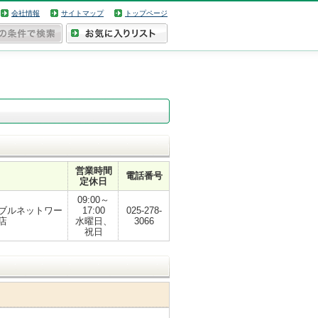
会社情報
サイトマップ
トップページ
営業時間
電話番号
定休日
09:00～
ブルネットワー
17:00
025-278-
店
水曜日、
3066
祝日