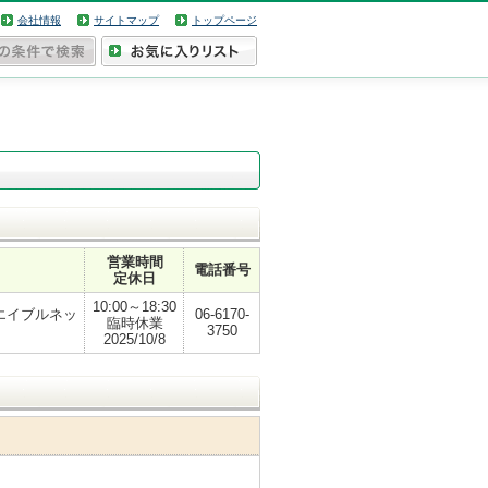
会社情報
サイトマップ
トップページ
営業時間
電話番号
定休日
10:00～18:30
エイブルネッ
06-6170-
臨時休業
3750
2025/10/8