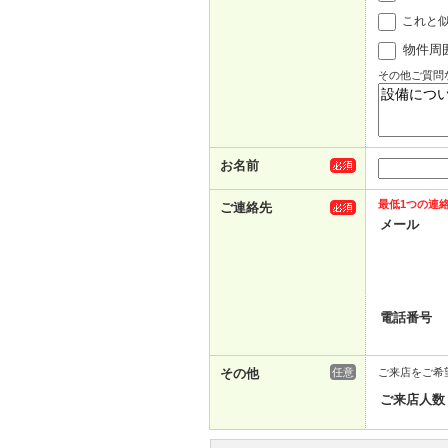
これと
物件周
その他ご質問
お名前
最低1つの連
ご連絡先
メール
電話番号
その他
任意
ご来店をご希
ご来店人数