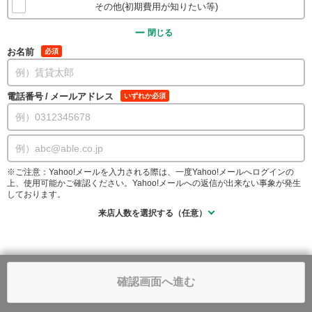
その他(初期費用が知りたい等)
閉じる
お名前
必須
電話番号
/
メールアドレス
いずれか必須
※ご注意：Yahoo!メールを入力される際は、一度Yahoo!メールへログインの
上、使用可能かご確認ください。Yahoo!メールへの返信が出来ない事象が発生
しております。
来店人数を選択する（任意）
確認画面へ進む