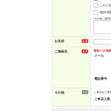
これと
物件周
その他ご質問
お名前
最低1つの連
ご連絡先
メール
電話番号
その他
任意
ご来店をご希
ご来店人数