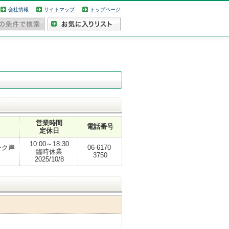
会社情報
サイトマップ
トップページ
営業時間
電話番号
定休日
10:00～18:30
ーク岸
06-6170-
臨時休業
3750
2025/10/8