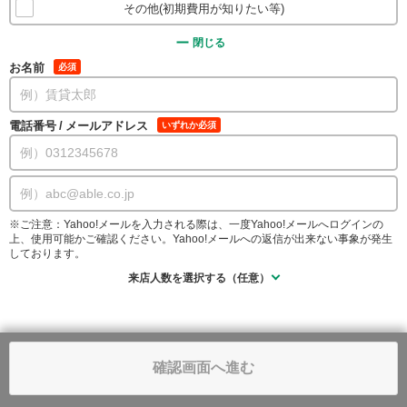
その他(初期費用が知りたい等)
閉じる
お名前
必須
電話番号
/
メールアドレス
いずれか必須
※ご注意：Yahoo!メールを入力される際は、一度Yahoo!メールへログインの
上、使用可能かご確認ください。Yahoo!メールへの返信が出来ない事象が発生
しております。
来店人数を選択する（任意）
確認画面へ進む