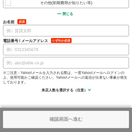
その他(初期費用が知りたい等)
閉じる
お名前
必須
電話番号
/
メールアドレス
いずれか必須
※ご注意：Yahoo!メールを入力される際は、一度Yahoo!メールへログインの
上、使用可能かご確認ください。Yahoo!メールへの返信が出来ない事象が発生
しております。
来店人数を選択する（任意）
確認画面へ進む