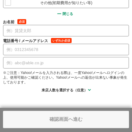
その他(初期費用が知りたい等)
閉じる
お名前
必須
電話番号
/
メールアドレス
いずれか必須
※ご注意：Yahoo!メールを入力される際は、一度Yahoo!メールへログインの
上、使用可能かご確認ください。Yahoo!メールへの返信が出来ない事象が発生
しております。
来店人数を選択する（任意）
確認画面へ進む