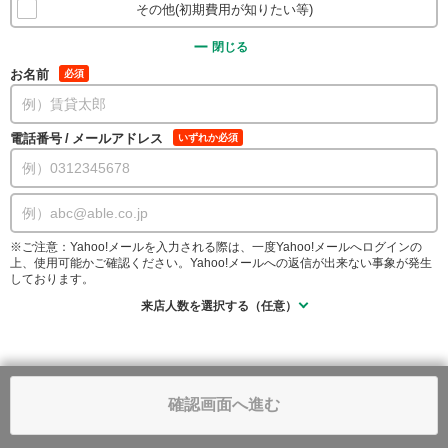
その他(初期費用が知りたい等)
閉じる
お名前
必須
電話番号
/
メールアドレス
いずれか必須
※ご注意：Yahoo!メールを入力される際は、一度Yahoo!メールへログインの
上、使用可能かご確認ください。Yahoo!メールへの返信が出来ない事象が発生
しております。
来店人数を選択する（任意）
確認画面へ進む