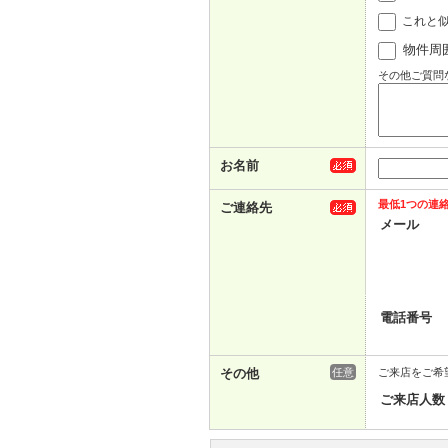
これと
物件周
その他ご質問
お名前
最低1つの連
ご連絡先
メール
電話番号
その他
任意
ご来店をご希
ご来店人数