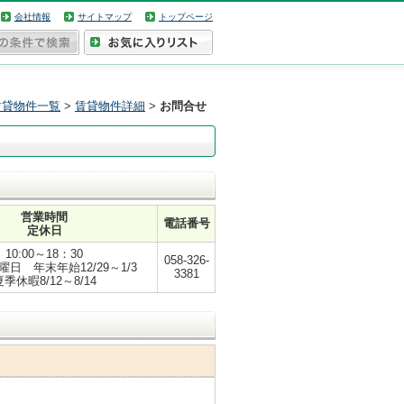
会社情報
サイトマップ
トップページ
賃貸物件一覧
>
賃貸物件詳細
>
お問合せ
営業時間
電話番号
定休日
10:00～18：30
058-326-
日 年末年始12/29～1/3
3381
夏季休暇8/12～8/14