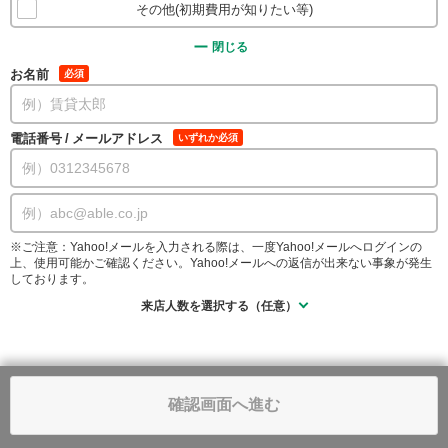
その他(初期費用が知りたい等)
閉じる
お名前
必須
電話番号
/
メールアドレス
いずれか必須
※ご注意：Yahoo!メールを入力される際は、一度Yahoo!メールへログインの
上、使用可能かご確認ください。Yahoo!メールへの返信が出来ない事象が発生
しております。
来店人数を選択する（任意）
確認画面へ進む