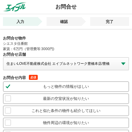
お問合せ
入力
確認
完了
お問合せ物件
シエスタ伍番館
家賃：6万円（管理費等:3000円)
お問合せ店舗
お問合せ内容
必須
もっと物件の情報がほしい
最新の空室状況が知りたい
これと似た条件の物件も紹介してほしい
物件周辺の環境が知りたい