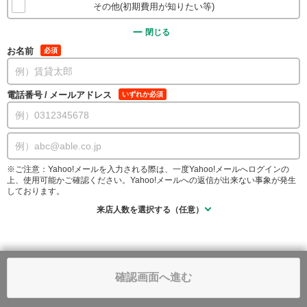
その他(初期費用が知りたい等)
閉じる
お名前
必須
電話番号
/
メールアドレス
いずれか必須
※ご注意：Yahoo!メールを入力される際は、一度Yahoo!メールへログインの
上、使用可能かご確認ください。Yahoo!メールへの返信が出来ない事象が発生
しております。
来店人数を選択する（任意）
確認画面へ進む