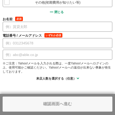
その他(初期費用が知りたい等)
閉じる
お名前
必須
電話番号
/
メールアドレス
いずれか必須
※ご注意：Yahoo!メールを入力される際は、一度Yahoo!メールへログインの
上、使用可能かご確認ください。Yahoo!メールへの返信が出来ない事象が発生
しております。
来店人数を選択する（任意）
確認画面へ進む