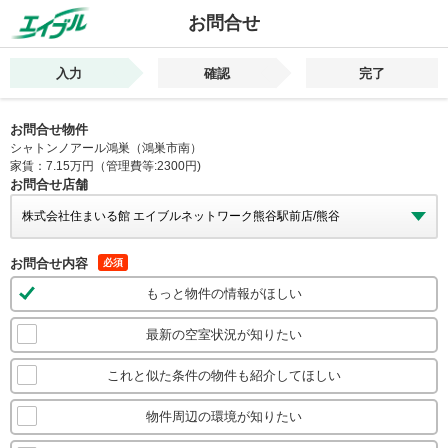
お問合せ
入力
確認
完了
お問合せ物件
シャトンノアール鴻巣（鴻巣市南）
家賃：7.15万円（管理費等:2300円)
お問合せ店舗
お問合せ内容
必須
もっと物件の情報がほしい
最新の空室状況が知りたい
これと似た条件の物件も紹介してほしい
物件周辺の環境が知りたい