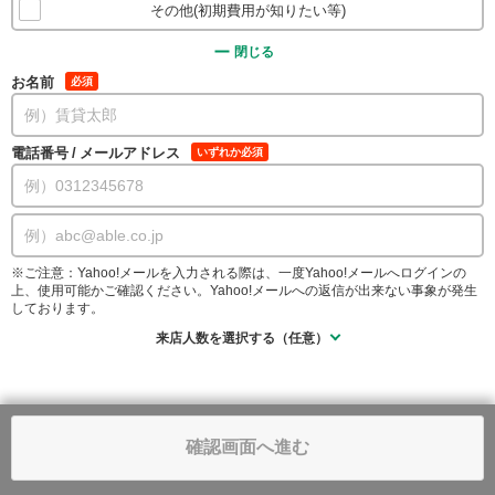
その他(初期費用が知りたい等)
閉じる
お名前
必須
電話番号
/
メールアドレス
いずれか必須
※ご注意：Yahoo!メールを入力される際は、一度Yahoo!メールへログインの
上、使用可能かご確認ください。Yahoo!メールへの返信が出来ない事象が発生
しております。
来店人数を選択する（任意）
確認画面へ進む