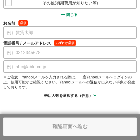
その他(初期費用が知りたい等)
閉じる
お名前
必須
電話番号
/
メールアドレス
いずれか必須
※ご注意：Yahoo!メールを入力される際は、一度Yahoo!メールへログインの
上、使用可能かご確認ください。Yahoo!メールへの返信が出来ない事象が発生
しております。
来店人数を選択する（任意）
確認画面へ進む