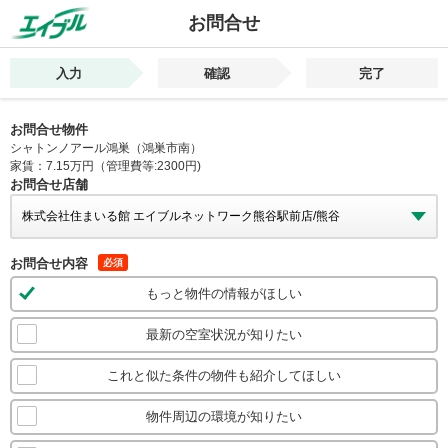
お問合せ
入力
確認
完了
お問合せ物件
シャトンノアール鴻巣（鴻巣市南）
家賃：7.15万円（管理費等:2300円)
お問合せ店舗
お問合せ内容
必須
もっと物件の情報がほしい
最新の空室状況が知りたい
これと似た条件の物件も紹介してほしい
物件周辺の環境が知りたい