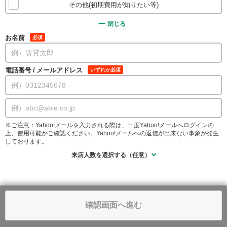
その他(初期費用が知りたい等)
閉じる
お名前
必須
電話番号
/
メールアドレス
いずれか必須
※ご注意：Yahoo!メールを入力される際は、一度Yahoo!メールへログインの
上、使用可能かご確認ください。Yahoo!メールへの返信が出来ない事象が発生
しております。
来店人数を選択する（任意）
確認画面へ進む