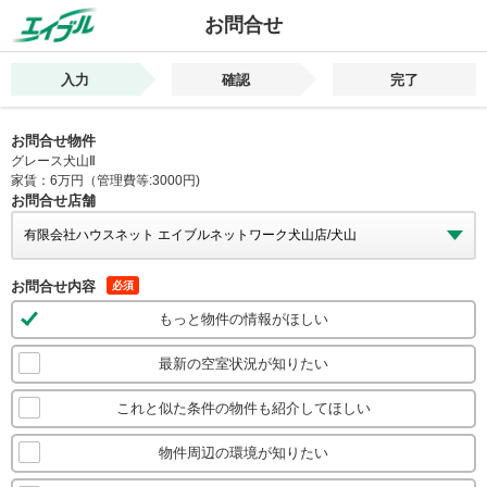
お問合せ
入力
確認
完了
お問合せ物件
グレース犬山Ⅱ
家賃：6万円（管理費等:3000円)
お問合せ店舗
お問合せ内容
必須
もっと物件の情報がほしい
最新の空室状況が知りたい
これと似た条件の物件も紹介してほしい
物件周辺の環境が知りたい