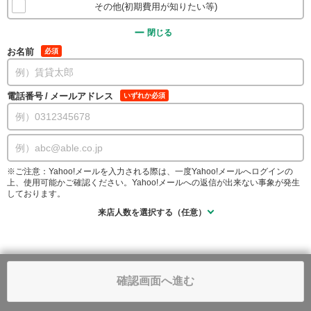
その他(初期費用が知りたい等)
閉じる
お名前
必須
電話番号
/
メールアドレス
いずれか必須
※ご注意：Yahoo!メールを入力される際は、一度Yahoo!メールへログインの
上、使用可能かご確認ください。Yahoo!メールへの返信が出来ない事象が発生
しております。
来店人数を選択する（任意）
確認画面へ進む