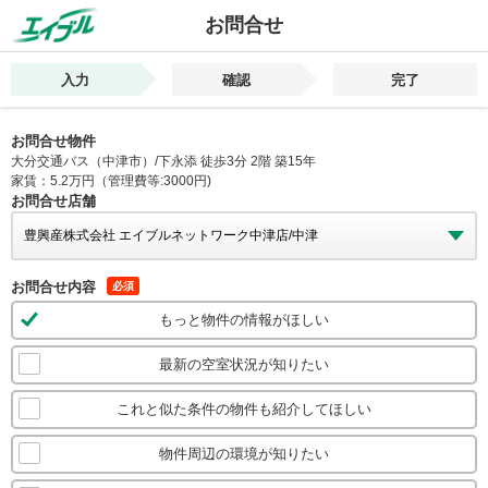
お問合せ
入力
確認
完了
お問合せ物件
大分交通バス（中津市）/下永添 徒歩3分 2階 築15年
家賃：5.2万円（管理費等:3000円)
お問合せ店舗
お問合せ内容
必須
もっと物件の情報がほしい
最新の空室状況が知りたい
これと似た条件の物件も紹介してほしい
物件周辺の環境が知りたい