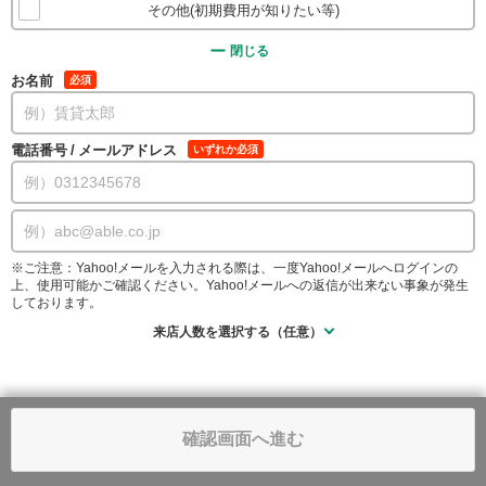
その他(初期費用が知りたい等)
閉じる
お名前
必須
電話番号
/
メールアドレス
いずれか必須
※ご注意：Yahoo!メールを入力される際は、一度Yahoo!メールへログインの
上、使用可能かご確認ください。Yahoo!メールへの返信が出来ない事象が発生
しております。
来店人数を選択する（任意）
確認画面へ進む