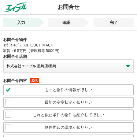
お問合せ
入力
確認
完了
お問合せ物件
ｺﾝﾀﾞｸﾄﾚｼﾞﾃﾞﾝｽHIGUCHIMACHI
家賃：6.5万円（管理費等:5000円)
お問合せ店舗
お問合せ内容
必須
もっと物件の情報がほしい
最新の空室状況が知りたい
これと似た条件の物件も紹介してほしい
物件周辺の環境が知りたい