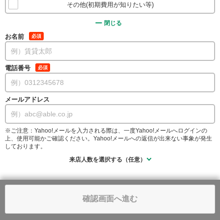
その他(初期費用が知りたい等)
閉じる
お名前
必須
電話番号
必須
メールアドレス
※ご注意：Yahoo!メールを入力される際は、一度Yahoo!メールへログインの
上、使用可能かご確認ください。Yahoo!メールへの返信が出来ない事象が発生
しております。
来店人数を選択する（任意）
確認画面へ進む