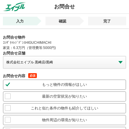
お問合せ
入力
確認
完了
お問合せ物件
ｺﾝﾀﾞｸﾄﾚｼﾞﾃﾞﾝｽHIGUCHIMACHI
家賃：6.3万円（管理費等:5000円)
お問合せ店舗
お問合せ内容
必須
もっと物件の情報がほしい
最新の空室状況が知りたい
これと似た条件の物件も紹介してほしい
物件周辺の環境が知りたい