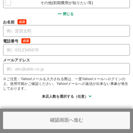
その他(初期費用が知りたい等)
閉じる
お名前
必須
電話番号
必須
メールアドレス
※ご注意：Yahoo!メールを入力される際は、一度Yahoo!メールへログインの
上、使用可能かご確認ください。Yahoo!メールへの返信が出来ない事象が発生
しております。
来店人数を選択する（任意）
確認画面へ進む