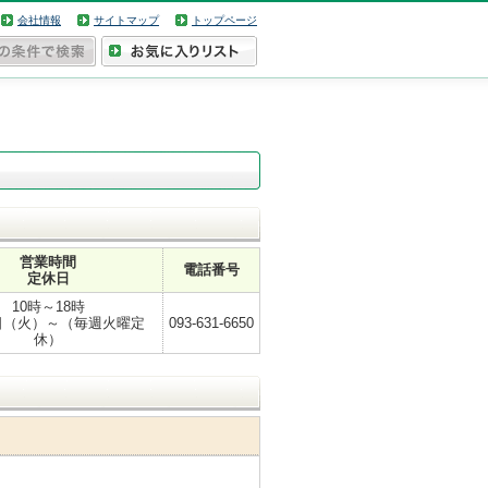
会社情報
サイトマップ
トップページ
営業時間
電話番号
定休日
10時～18時
2日（火）～（毎週火曜定
093-631-6650
休）