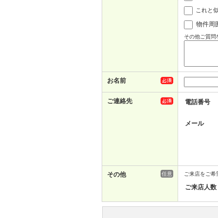
これと
物件周
その他ご質問
お名前
ご連絡先
電話番号
メール
その他
任意
ご来店をご希
ご来店人数