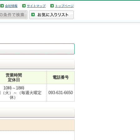
会社情報
サイトマップ
トップページ
営業時間
電話番号
定休日
10時～18時
2日（火）～（毎週火曜定
093-631-6650
休）