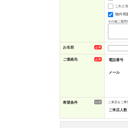
これと
物件周
その他ご質問
お名前
ご連絡先
電話番号
メール
希望条件
任意
ご来店をご希
ご来店人数