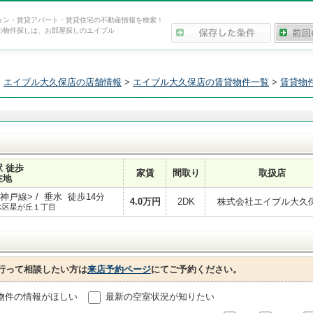
ョン・賃貸アパート・賃貸住宅の不動産情報を検索！
の物件探しは、お部屋探しのエイブル
>
エイブル大久保店の店舗情報
>
エイブル大久保店の賃貸物件一覧
>
賃貸物
駅 徒歩
家賃
間取り
取扱店
在地
戸線> / 垂水 徒歩14分
4.0
万円
2DK
株式会社エイブル大久
水区星が丘１丁目
行って相談したい方は
来店予約ページ
にてご予約ください。
物件の情報がほしい
最新の空室状況が知りたい