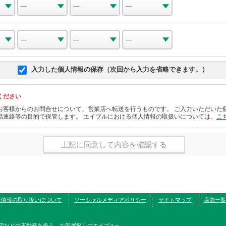
入力した個人情報の保存（次回から入力を省略できます。）
ください
お客様からのお問合せについて、営業店へ転送を行うものです。 ご入力いただいた
話連絡等の目的で保管します。 エイブルにおける個人情報の取扱いについては、
こ
上記に同意して内容を確認する
人情報の取り扱いについて
ソーシャルメディアポリシー
サイトマップ
店舗一覧
宅などの不動産を扱う、お部屋探しのエイブルへ