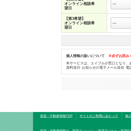
オンライン相談希
望日
【第3希望】
オンライン相談希
望日
個人情報の扱いについて
※必ずお読み
本サービスは、エイブルが窓口となり、
資料送付･お知らせの電子メール送信･電
賃貸・不動産情報TOP
サイトのご利用にあたって
個
賃貸・不動産情報は、賃貸マンション・賃貸アパート・賃貸住