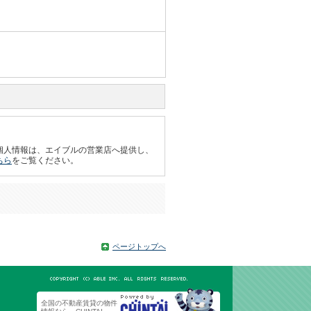
個人情報は、エイブルの営業店へ提供し、
ちら
をご覧ください。
ページトップへ
全国の不動産賃貸の物件