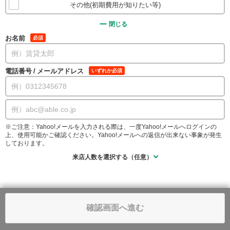
その他(初期費用が知りたい等)
閉じる
お名前
必須
電話番号
/
メールアドレス
いずれか必須
※ご注意：Yahoo!メールを入力される際は、一度Yahoo!メールへログインの
上、使用可能かご確認ください。Yahoo!メールへの返信が出来ない事象が発生
しております。
来店人数を選択する（任意）
確認画面へ進む