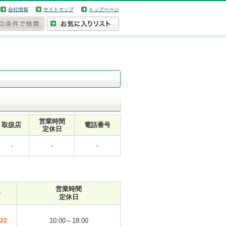
会社情報
サイトマップ
トップページ
営業時間
取扱店
電話番号
定休日
-
-
-
営業時間
号
定休日
322
10:00～18:00