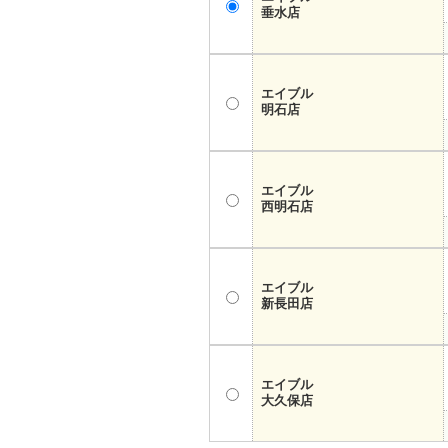
垂水店
エイブル
明石店
エイブル
西明石店
エイブル
新長田店
エイブル
大久保店