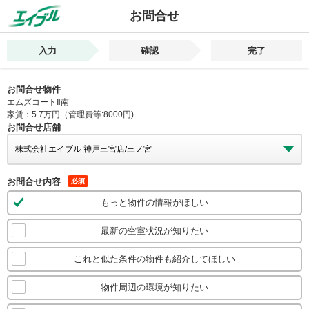
お問合せ
入力
確認
完了
お問合せ物件
エムズコートⅡ南
家賃：5.7万円（管理費等:8000円)
お問合せ店舗
お問合せ内容
必須
もっと物件の情報がほしい
最新の空室状況が知りたい
これと似た条件の物件も紹介してほしい
物件周辺の環境が知りたい