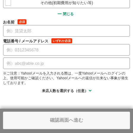
その他(初期費用が知りたい等)
閉じる
お名前
必須
電話番号
/
メールアドレス
いずれか必須
※ご注意：Yahoo!メールを入力される際は、一度Yahoo!メールへログインの
上、使用可能かご確認ください。Yahoo!メールへの返信が出来ない事象が発生
しております。
来店人数を選択する（任意）
確認画面へ進む