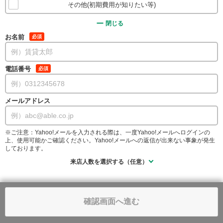
その他(初期費用が知りたい等)
閉じる
お名前
必須
電話番号
必須
メールアドレス
※ご注意：Yahoo!メールを入力される際は、一度Yahoo!メールへログインの
上、使用可能かご確認ください。Yahoo!メールへの返信が出来ない事象が発生
しております。
来店人数を選択する（任意）
確認画面へ進む