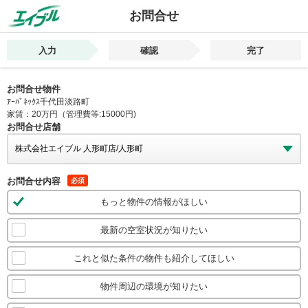
お問合せ
入力
確認
完了
お問合せ物件
ｱｰﾊﾞﾈｯｸｽ千代田淡路町
家賃：20万円（管理費等:15000円)
お問合せ店舗
お問合せ内容
必須
もっと物件の情報がほしい
最新の空室状況が知りたい
これと似た条件の物件も紹介してほしい
物件周辺の環境が知りたい