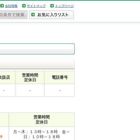
会社情報
サイトマップ
トップページ
営業時間
取扱店
電話番号
定休日
-
-
-
営業時間
定休日
月～木：１３時～１８時 金～
26
日：１０時～１８時