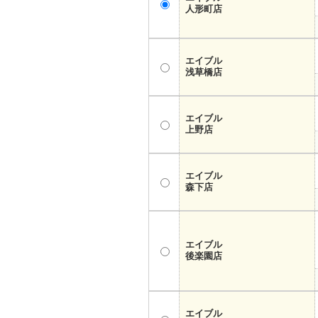
人形町店
エイブル
浅草橋店
エイブル
上野店
エイブル
森下店
エイブル
後楽園店
エイブル