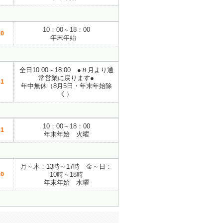
10：00～18：00
00
年末年始
全日10:00～18:00 ●８月より通
常営業に戻ります●
81
年中無休（8月5日・年末年始除
く）
10：00～18：00
61
年末年始 火曜
月～木：13時～17時 金～日：
80
10時～18時
年末年始 水曜