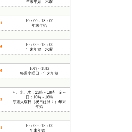
年末年始 木曜
10：00～18：00
71
年末年始
10：00～18：00
26
年末年始 水曜
10時～18時
26
毎週水曜日・年末年始
月、水、木：13時～18時 金～
日：10時～18時
21
毎週火曜日（祝日は除く）年末
年始
10：00～18：00
81
年末年始