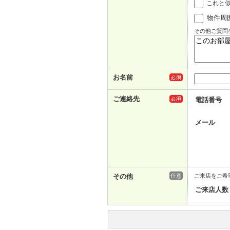
これと
物件周
その他ご質問
お名前
ご連絡先
電話番号
メール
その他
任意
ご来店をご希
ご来店人数