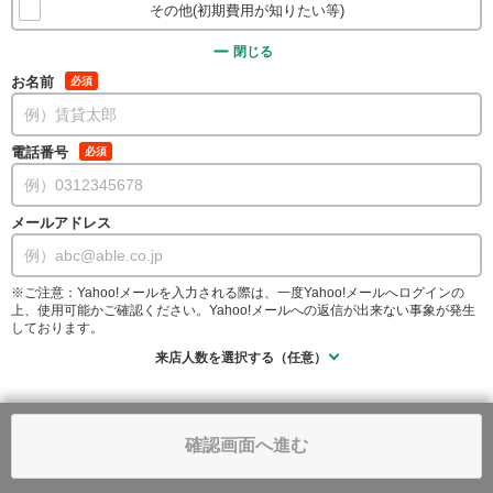
その他(初期費用が知りたい等)
閉じる
お名前
必須
電話番号
必須
メールアドレス
※ご注意：Yahoo!メールを入力される際は、一度Yahoo!メールへログインの
上、使用可能かご確認ください。Yahoo!メールへの返信が出来ない事象が発生
しております。
来店人数を選択する（任意）
確認画面へ進む