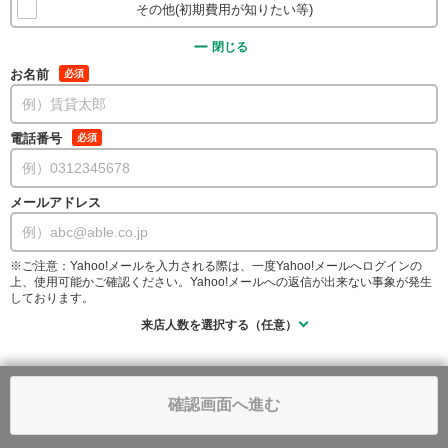
その他(初期費用が知りたい等)
閉じる
お名前
必須
電話番号
必須
メールアドレス
※ご注意：Yahoo!メールを入力される際は、一度Yahoo!メールへログインの
上、使用可能かご確認ください。Yahoo!メールへの返信が出来ない事象が発生
しております。
来店人数を選択する（任意）
確認画面へ進む