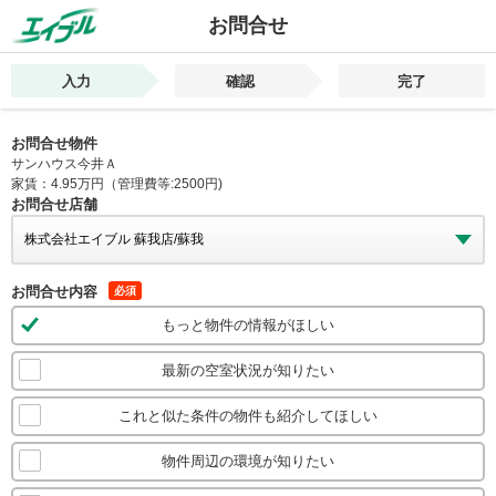
お問合せ
入力
確認
完了
お問合せ物件
サンハウス今井Ａ
家賃：4.95万円（管理費等:2500円)
お問合せ店舗
お問合せ内容
必須
もっと物件の情報がほしい
最新の空室状況が知りたい
これと似た条件の物件も紹介してほしい
物件周辺の環境が知りたい