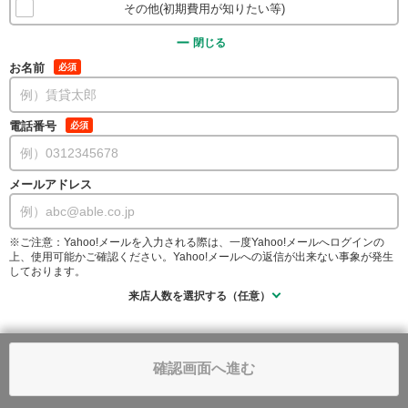
その他(初期費用が知りたい等)
閉じる
お名前
必須
電話番号
必須
メールアドレス
※ご注意：Yahoo!メールを入力される際は、一度Yahoo!メールへログインの
上、使用可能かご確認ください。Yahoo!メールへの返信が出来ない事象が発生
しております。
来店人数を選択する（任意）
確認画面へ進む