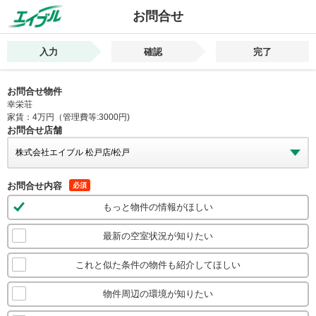
お問合せ
入力
確認
完了
お問合せ物件
幸栄荘
家賃：4万円（管理費等:3000円)
お問合せ店舗
お問合せ内容
必須
もっと物件の情報がほしい
最新の空室状況が知りたい
これと似た条件の物件も紹介してほしい
物件周辺の環境が知りたい