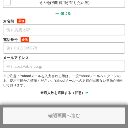
その他(初期費用が知りたい等)
閉じる
お名前
必須
電話番号
必須
メールアドレス
※ご注意：Yahoo!メールを入力される際は、一度Yahoo!メールへログインの
上、使用可能かご確認ください。Yahoo!メールへの返信が出来ない事象が発生
しております。
来店人数を選択する（任意）
確認画面へ進む