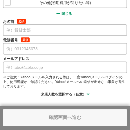
その他(初期費用が知りたい等)
閉じる
お名前
必須
電話番号
必須
メールアドレス
※ご注意：Yahoo!メールを入力される際は、一度Yahoo!メールへログインの
上、使用可能かご確認ください。Yahoo!メールへの返信が出来ない事象が発生
しております。
来店人数を選択する（任意）
確認画面へ進む