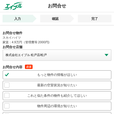
お問合せ
入力
確認
完了
お問合せ物件
スカイハイツ
家賃：4.9万円（管理費等:2000円)
お問合せ店舗
お問合せ内容
必須
もっと物件の情報がほしい
最新の空室状況が知りたい
これと似た条件の物件も紹介してほしい
物件周辺の環境が知りたい