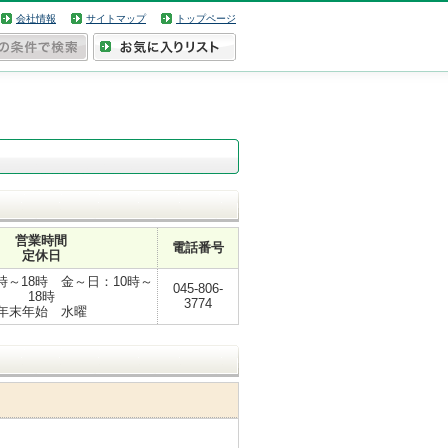
会社情報
サイトマップ
トップページ
営業時間
電話番号
定休日
時～18時 金～日：10時～
045-806-
18時
3774
年末年始 水曜