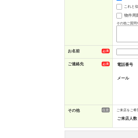
これと
物件周
その他ご質問
お名前
ご連絡先
電話番号
メール
その他
任意
ご来店をご希
ご来店人数